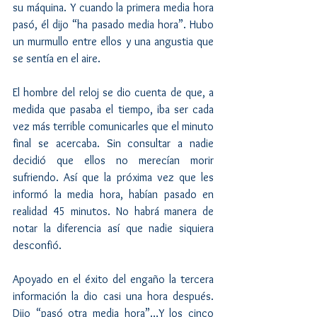
su máquina. Y cuando la primera media hora 
pasó, él dijo “ha pasado media hora”. Hubo 
un murmullo entre ellos y una angustia que 
se sentía en el aire.
El hombre del reloj se dio cuenta de que, a 
medida que pasaba el tiempo, iba ser cada 
vez más terrible comunicarles que el minuto 
final se acercaba. Sin consultar a nadie 
decidió que ellos no merecían morir 
sufriendo. Así que la próxima vez que les 
informó la media hora, habían pasado en 
realidad 45 minutos. No habrá manera de 
notar la diferencia así que nadie siquiera 
desconfió.
Apoyado en el éxito del engaño la tercera 
información la dio casi una hora después. 
Dijo “pasó otra media hora”…Y los cinco 