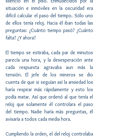
silencio en el piso. Enmudecidos por la 
situación e inmóviles en la oscuridad era 
difícil calcular el paso del tiempo. Sólo uno 
de ellos tenía reloj. Hacia él iban todas las 
preguntas: ¿Cuánto tiempo pasó? ¿Cuánto 
falta? ¿Y ahora?
El tiempo se estiraba, cada par de minutos 
parecía una hora, y la desesperación ante 
cada respuesta agravaba aun más la 
tensión. El jefe de los mineros se dio 
cuenta de que si seguían así la ansiedad los 
haría respirar más rápidamente y esto los 
podía matar. Así que ordenó al que tenía el 
reloj que solamente él controlara el paso 
del tiempo. Nadie haría más preguntas, él 
avisaría a todos cada media hora.
Cumpliendo la orden, el del reloj controlaba 