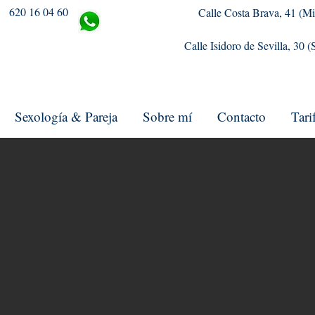
620 16 04 60
Calle Costa Brava, 41 (Mi
Calle Isidoro de Sevilla, 30 
Sexología & Pareja
Sobre mí
Contacto
Tari