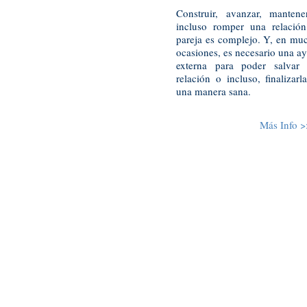
Construir, avanzar, manten
incluso romper una relació
pareja es complejo. Y, en mu
ocasiones, es necesario una a
externa para poder salvar
relación o incluso, finalizarl
una manera sana.
Más Info >