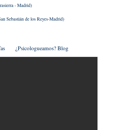
rasierra - Madrid)
(San Sebastián de los Reyes-Madrid)
fas
¿Psicologueamos? Blog