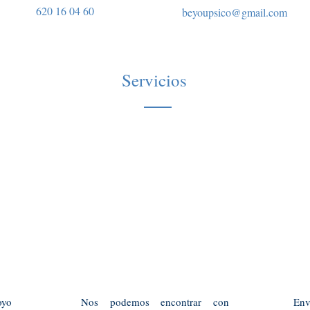
620 16 04 60
beyoupsico@gmail.com
Servicios
oyo
Nos podemos encontrar con
Env