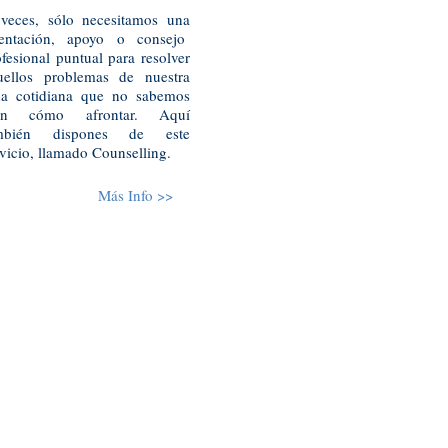
veces, sólo necesitamos una
ientación, apoyo o consejo
fesional puntual para resolver
uellos problemas de nuestra
da cotidiana que no sabemos
en cómo afrontar. Aquí
mbién dispones de este
vicio, llamado Counselling.
Más Info >>