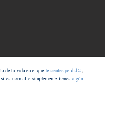
to de tu vida en el que
te sientes perdid@
,
 si es normal o simplemente tienes
algún