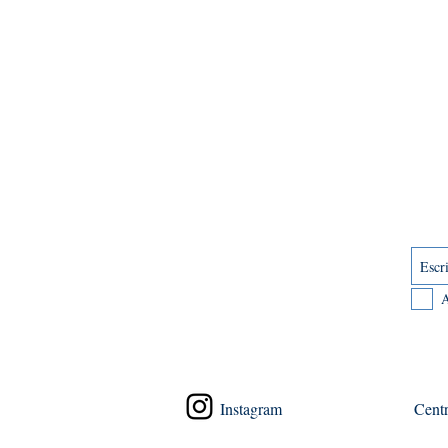
A
Instagram
Centr