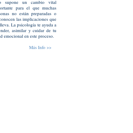
o supone un cambio vital
ortante para el que muchas
sonas no están preparadas o
conocen las implicaciones que
lleva. La psicología te ayuda a
ender, asimilar y cuidar de tu
ud emocional en este proceso.
Más Info >>