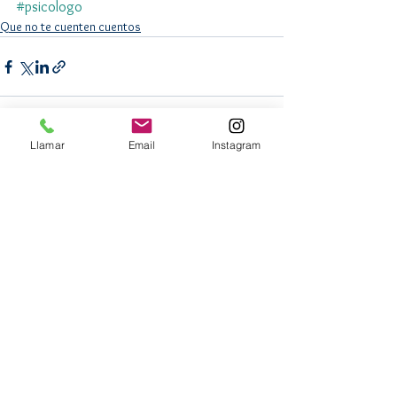
#psicologo
Que no te cuenten cuentos
Llamar
Email
Instagram
Ver todo
Entradas recientes