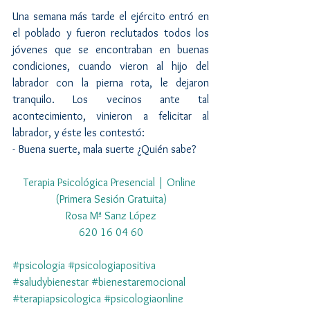
Una semana más tarde el ejército entró en 
el poblado y fueron reclutados todos los 
jóvenes que se encontraban en buenas 
condiciones, cuando vieron al hijo del 
labrador con la pierna rota, le dejaron 
tranquilo. Los vecinos ante tal 
acontecimiento, vinieron a felicitar al 
labrador, y éste les contestó:
- Buena suerte, mala suerte ¿Quién sabe?
Terapia Psicológica Presencial | Online 
(Primera Sesión Gratuita)
Rosa Mª Sanz López
620 16 04 60
#psicologia
#psicologiapositiva
#saludybienestar
#bienestaremocional
#terapiapsicologica
#psicologiaonline