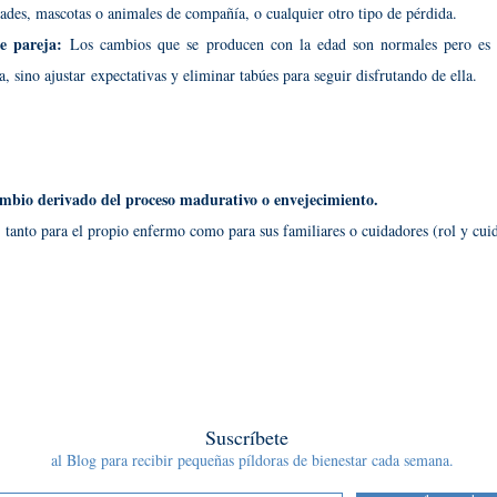
tades, mascotas o animales de compañía, o cualquier otro tipo de pérdida.
de pareja:
Los cambios que se producen con la edad son normales pero es 
, sino ajustar
expectativas y eliminar tabúes para seguir disfrutando de ella
.
cambio derivado del proceso madurativo o envejecimiento.
,
tanto para el propio enfermo como para sus familiares o cuidadores (rol y cui
Suscríbete
al Blog para recibir pequeñas píldoras de bienestar cada semana.