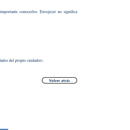
importante conocerlos.
Envejecer no significa
dados del propio cuidador).
Volver atrás