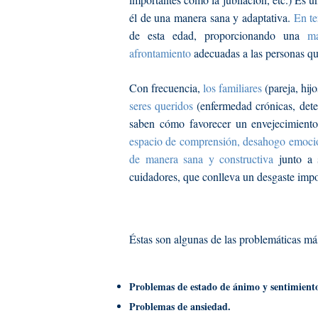
él de una manera sana y adaptativa.
En te
de esta edad, proporcionando una
m
afrontamiento
adecuadas
a las personas qu
Con frecuencia,
los familiares
(pareja, hij
seres queridos
(enfermedad crónicas, deter
saben cómo favorecer un envejecimiento
espacio de comprensión, desahogo emocion
de manera sana y constructiva
junto a 
cuidadores, que conlleva un desgaste impo
Éstas son algunas de las problemáticas más
Problemas de estado de ánimo y sentimiento
Problemas de ansiedad.