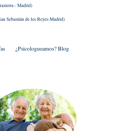
rasierra - Madrid)
(San Sebastián de los Reyes-Madrid)
fas
¿Psicologueamos? Blog