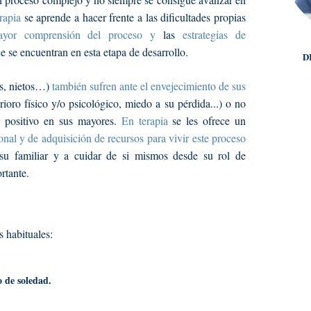
rapia
se aprende a hacer frente a las dificultades propias
ayor comprensión del proceso y
las
estrategias de
e se encuentran en esta etapa de desarrollo.
D
os, nietos…)
también sufren ante el envejecimiento de sus
ioro físico y/o psicológico, miedo a su pérdida...) o no
 positivo en sus mayores.
En terapia
se les ofrece un
al y de adquisición de recursos para vivir este proceso
su familiar y a cuidar de si mismos desde su rol de
rtante.
 habituales:
 de soledad.