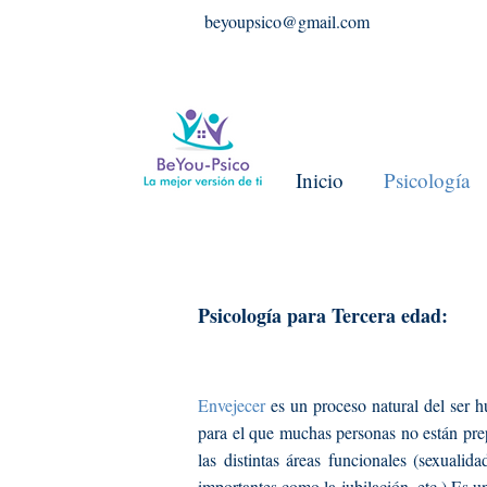
beyoupsico@gmail.com
Inicio
Psicología
Psicología para Tercera edad:
Envejecer
es un proceso natural del ser
para el que muchas personas no están pre
las distintas áreas funcionales (sexualid
importantes como la jubilación, etc.) Es 